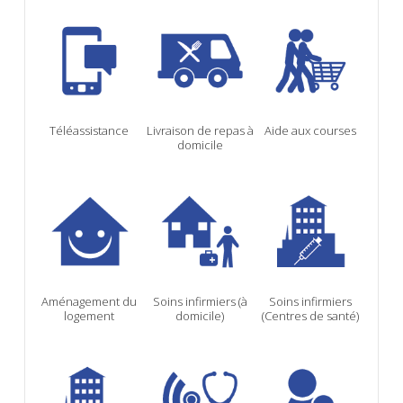
Téléassistance
Livraison de repas à
Aide aux courses
domicile
Aménagement du
Soins infirmiers (à
Soins infirmiers
logement
domicile)
(Centres de santé)