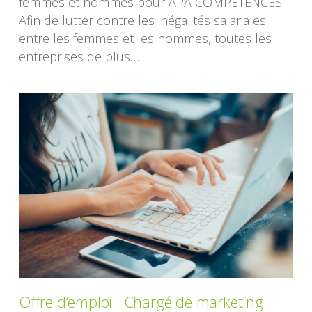
femmes et hommes pour APA COMPETENCES
Afin de lutter contre les inégalités salariales
entre les femmes et les hommes, toutes les
entreprises de plus…
Offre d’emploi : Chargé de marketing