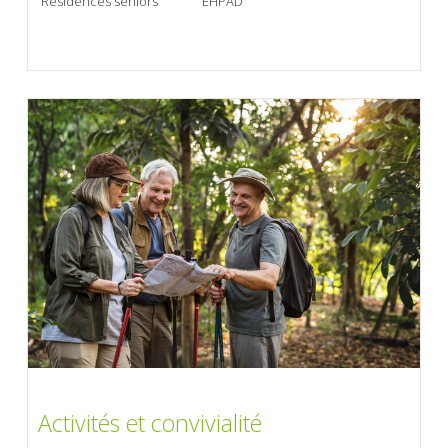
Résidences seniors
EHPAD
Activités et convivialité