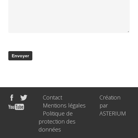
Contact
Création
Mentions légales
par
Politique de
ASTERIUM
protection des
données