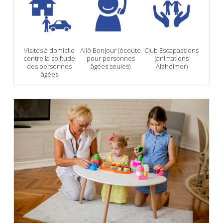
Visites à domicile
Allô Bonjour (écoute
Club Escapassions
contre la solitude
pour personnes
(animations
des personnes
âgées seules)
Alzheimer)
âgées