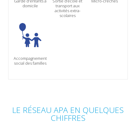
Garde d'enfants à
Sortie d’école et
Micro-crèches
domicile
transport aux
activités extra-
scolaires
Accompagnement
social des familles
LE RÉSEAU APA EN QUELQUES
CHIFFRES