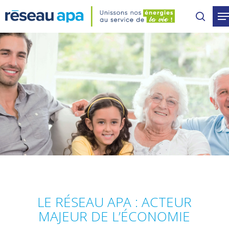
Skip
to
main
content
LE RÉSEAU APA : ACTEUR
MAJEUR DE L’ÉCONOMIE