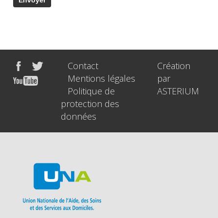
Contact
Création
Mentions légales
par
Politique de
ASTERIUM
protection des
données