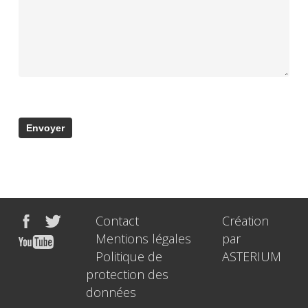
Contact
Création
Mentions légales
par
Politique de
ASTERIUM
protection des
données