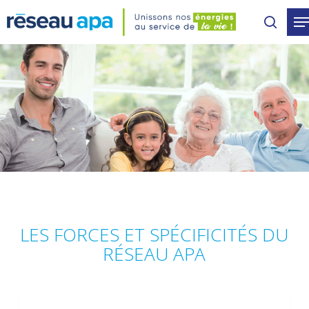
Skip
to
main
content
LES FORCES ET SPÉCIFICITÉS DU
RÉSEAU APA