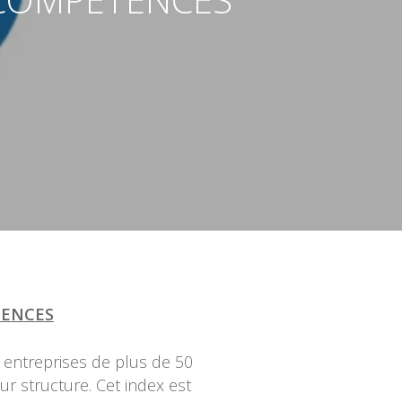
ETENCES
s entreprises de plus de 50
eur structure. Cet index est