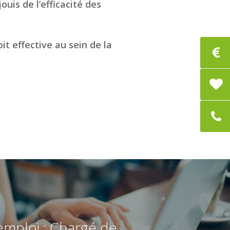
ouis de l’efficacité des
 effective au sein de la
emploi : Chargé de