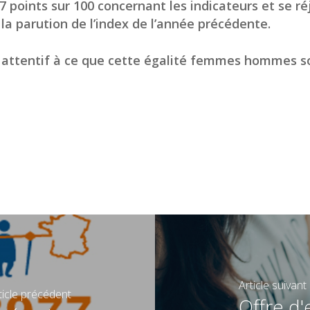
 points sur 100 concernant les indicateurs et se réj
a parution de l’index de l’année précédente.
ttentif à ce que cette égalité femmes hommes soit
Article suivant
ticle précédent
Offre d'