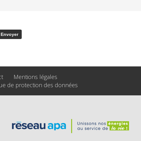
ct
Mentions légales
que de protection des données