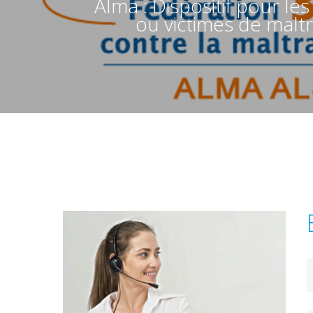
Alma : Dispositif pour le
ou victimes de malt