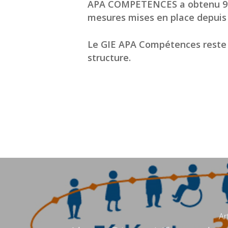
APA COMPETENCES
a obtenu 97
mesures mises en place depuis l
Le GIE APA Compétences reste a
structure.
Ar