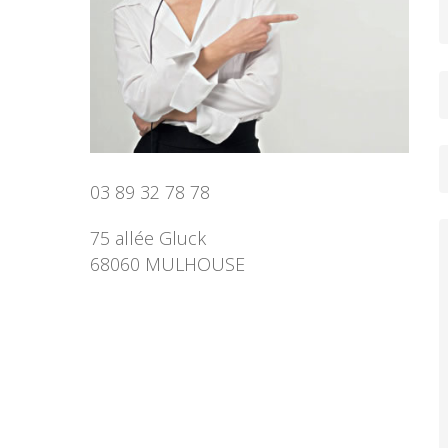
03 89 32 78 78
75 allée Gluck
68060 MULHOUSE