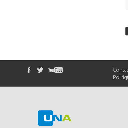
Conta
Politi