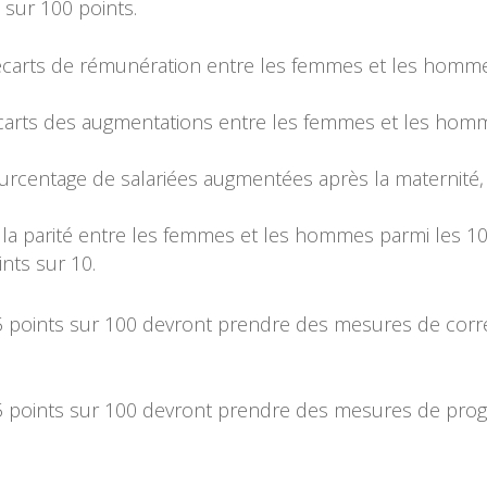
 sur 100 points.
 écarts de rémunération entre les femmes et les hom
 écarts des augmentations entre les femmes et les h
ourcentage de salariées augmentées après la maternité
e la parité entre les femmes et les hommes parmi les 
nts sur 10.
 points sur 100 devront prendre des mesures de correct
 points sur 100 devront prendre des mesures de progre