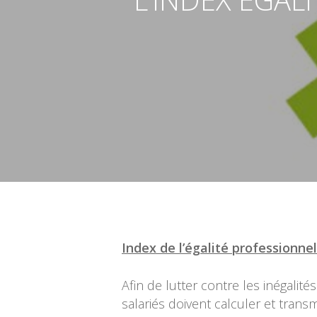
Validez pour lancer la recherche
Index de l’égalité professio
Afin de lutter contre les inégalit
salariés doivent calculer et transm