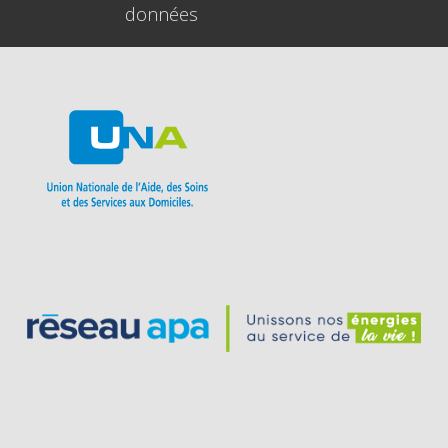
données