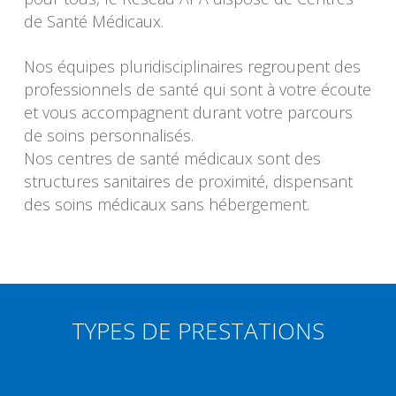
de Santé Médicaux.
Nos équipes pluridisciplinaires regroupent des
professionnels de santé qui sont à votre écoute
et vous accompagnent durant votre parcours
de soins personnalisés.
Nos centres de santé médicaux sont des
structures sanitaires de proximité, dispensant
des soins médicaux sans hébergement.
TYPES DE PRESTATIONS