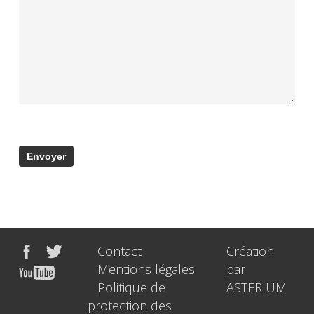
Contact
Création
Mentions légales
par
Politique de
ASTERIUM
protection des