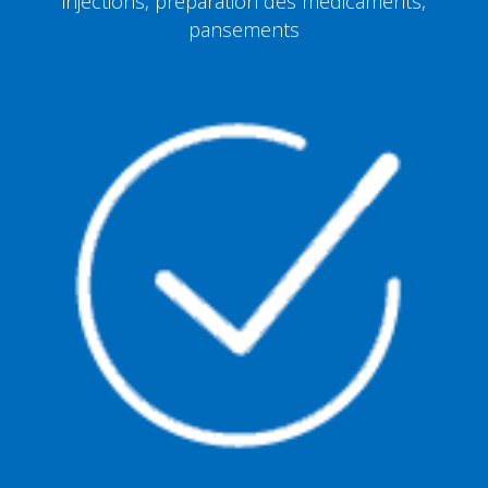
injections, préparation des médicaments,
pansements