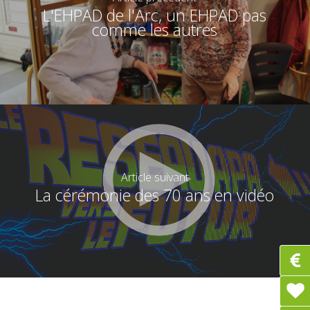
L'EHPAD de l'Arc, un EHPAD pas
comme les autres
Article suivant
La cérémonie des 70 ans en vidéo