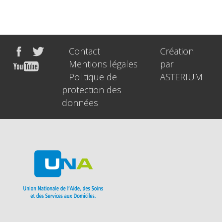
Contact
Création
Mentions légales
par
Politique de
ASTERIUM
protection des
données