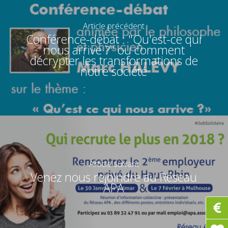
Article précédent
Conférence-débat : "Qu'est-ce qui
nous arrive ?" ou comment
décrypter les transformations de
notre société
Article suivant
Venez nous rejoindre au Réseau
APA