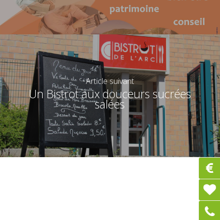
Article suivant
Un Bistrot aux douceurs sucrées
salées