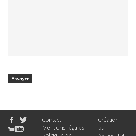
Contact
Création
Mentions légales
par
Politique de
ASTERIUM