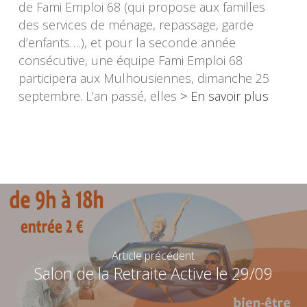
de Fami Emploi 68 (qui propose aux familles
des services de ménage, repassage, garde
d’enfants….), et pour la seconde année
consécutive, une équipe Fami Emploi 68
participera aux Mulhousiennes, dimanche 25
septembre. L’an passé, elles
> En savoir plus
Article précédent
Salon de la Retraite Active le 29/09