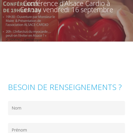
Conférence d’Alsace Cardio à
Cernay vendredi 16 septembre
BESOIN DE RENSEIGNEMENTS ?