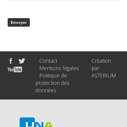
Contact
Création
Mentions légales
par
Politique de
ASTERIUM
protection des
données