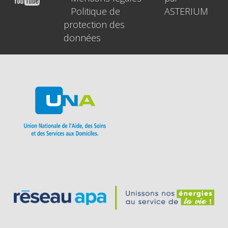
Politique de
ASTERIUM
protection des
données