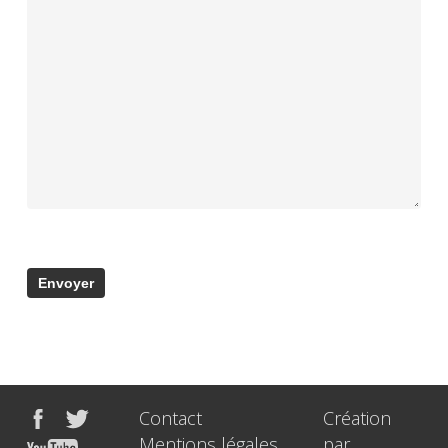
Contact
Création
Mentions légales
par