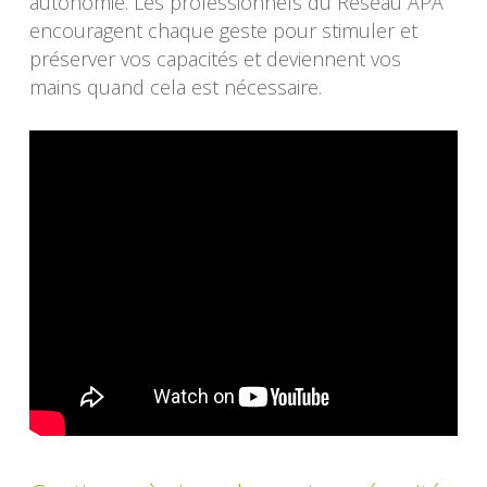
autonomie. Les professionnels du Réseau APA
encouragent chaque geste pour stimuler et
préserver vos capacités et deviennent vos
mains quand cela est nécessaire.