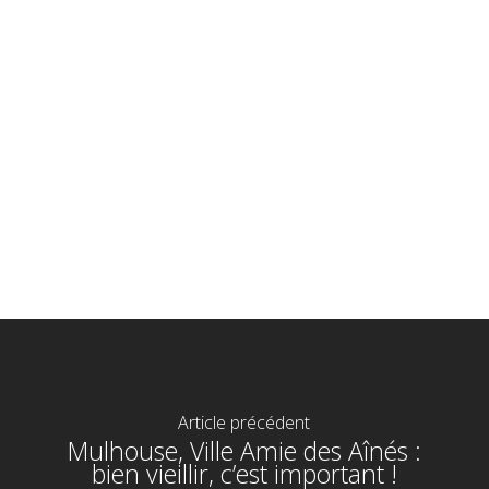
Article précédent
Mulhouse, Ville Amie des Aînés :
bien vieillir, c’est important !