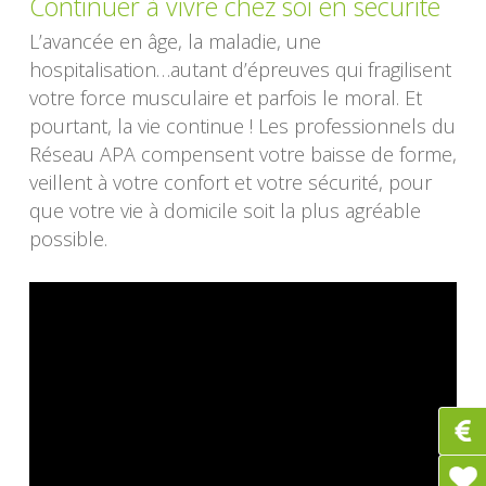
Continuer à vivre chez soi en sécurité
L’avancée en âge, la maladie, une
hospitalisation…autant d’épreuves qui fragilisent
votre force musculaire et parfois le moral. Et
pourtant, la vie continue ! Les professionnels du
Réseau APA compensent votre baisse de forme,
veillent à votre confort et votre sécurité, pour
que votre vie à domicile soit la plus agréable
possible.