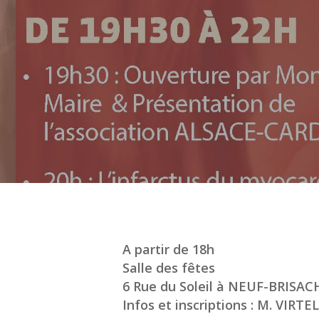
Validez pour lancer la recherche
A partir de 18h
Salle des fêtes
6 Rue du Soleil à NEUF-BRISAC
Infos et inscriptions : M. VIRTE