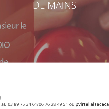
DE MAINS
H
L au 03 89 75 34 61/06 76 28 49 51 ou
pvirtel.alsacec