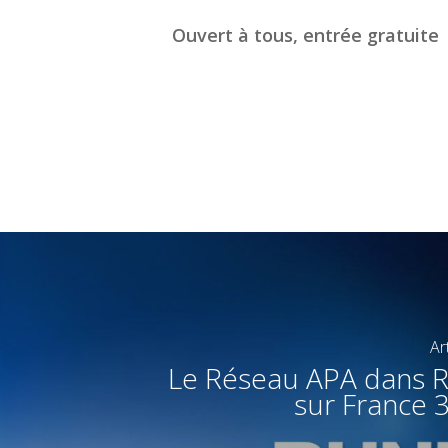
Ouvert à tous, entrée gratuite
Ar
Le Réseau APA dans 
sur France 3