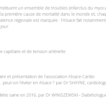
onstituent un ensemble de troubles (infarctus du myoca
nt la première cause de mortalité dans le monde et, ch
lence régionale est marquée : l’Alsace fait notamment
jour.
capillaire et de tension artérielle
ire et présentation de l’association Alsace-Cardio
 peut-on l’éviter en Alsace ? par Dr SHAYNE, cardiolog
 diète saine en 2016, par Dr WINISZEWSKI– Diabétolo