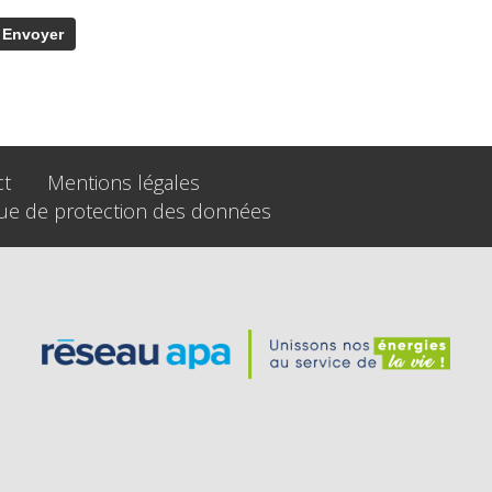
ct
Mentions légales
que de protection des données