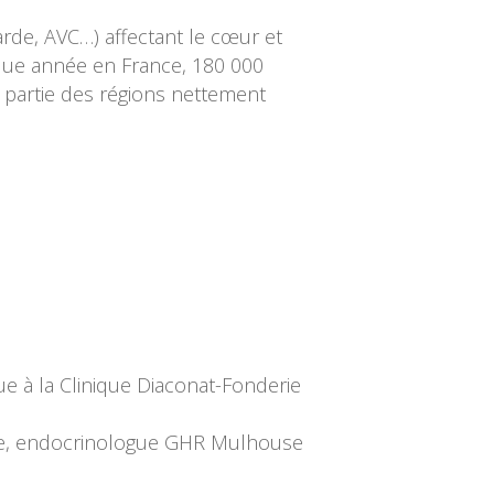
rde, AVC…) affectant le cœur et
aque année en France, 180 000
 partie des régions nettement
ue à la Clinique Diaconat-Fonderie
gue, endocrinologue GHR Mulhouse