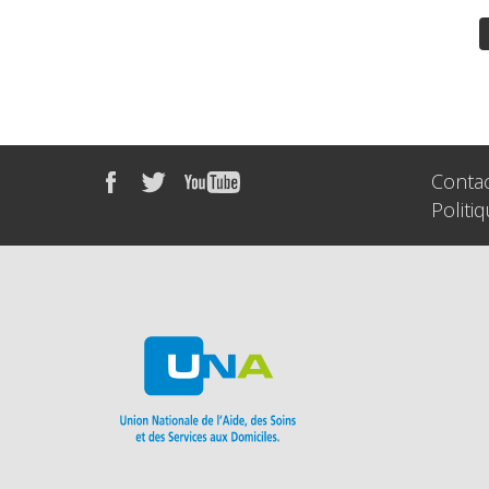
Conta
Politi