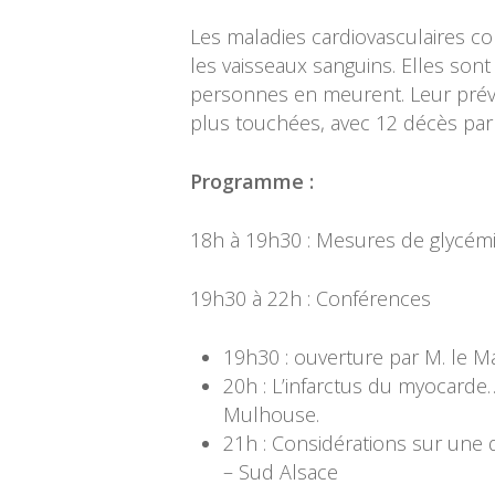
Les maladies cardiovasculaires c
les vaisseaux sanguins. Elles so
personnes en meurent. Leur préva
plus touchées, avec 12 décès par 
Programme :
18h à 19h30 : Mesures de glycémie 
19h30 à 22h : Conférences
19h30 : ouverture par M. le Ma
20h : L’infarctus du myocarde…
Mulhouse.
21h : Considérations sur une
– Sud Alsace