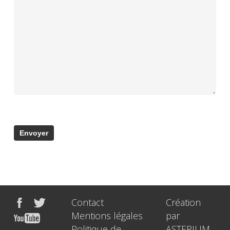
Contact
Création
Mentions légales
par
Politique de
ASTERIUM