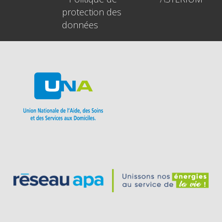
protection des
données