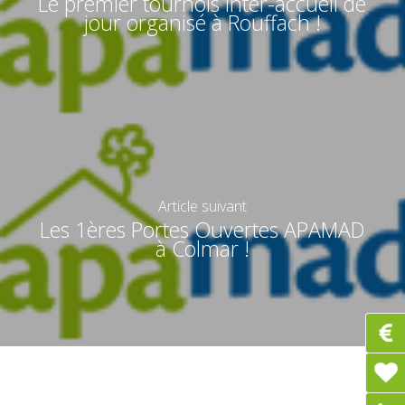
Le premier tournois inter-accueil de
jour organisé à Rouffach !
Article suivant
Les 1ères Portes Ouvertes APAMAD
à Colmar !