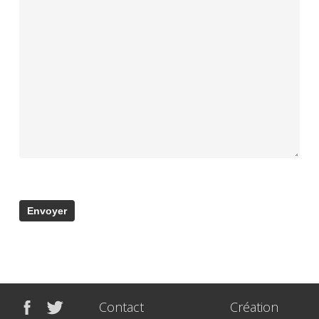
Contact
Création