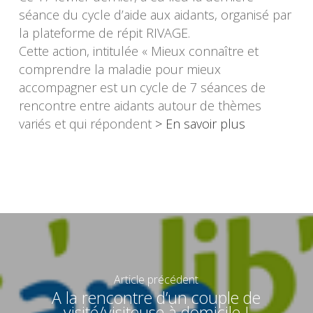
séance du cycle d’aide aux aidants, organisé par
la plateforme de répit RIVAGE.
Cette action, intitulée « Mieux connaître et
comprendre la maladie pour mieux
accompagner est un cycle de 7 séances de
rencontre entre aidants autour de thèmes
variés et qui répondent
> En savoir plus
Article précédent
A la rencontre d’un couple de
visité/visiteuse à domicile !