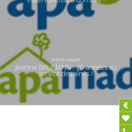
Article suivant
Jeanine BAUMANN : 20 années au
service des aînés !