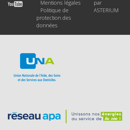
Mentions légales
par
Politique de
ASTERIUM
protection des
données