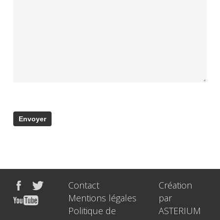
Contact
Création
Mentions légales
par
Politique de
ASTERIUM