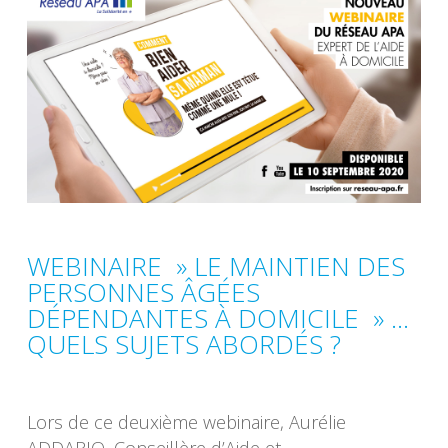
WEBINAIRE » LE MAINTIEN DES
PERSONNES ÂGÉES
DÉPENDANTES À DOMICILE » …
QUELS SUJETS ABORDÉS ?
Lors de ce deuxième webinaire, Aurélie
ADDARIO, Conseillère d’Aide et