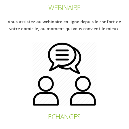
WEBINAIRE
Vous assistez au webinaire en ligne depuis le confort de
votre domicile, au moment qui vous convient le mieux.
ECHANGES