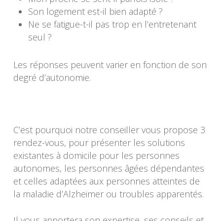
Son logement est-il bien adapté ?
Ne se fatigue-t-il pas trop en l’entretenant
seul ?
Les réponses peuvent varier en fonction de son
degré d’autonomie.
C’est pourquoi notre conseiller vous propose 3
rendez-vous, pour présenter les solutions
existantes à domicile pour les personnes
autonomes, les personnes âgées dépendantes
et celles adaptées aux personnes atteintes de
la maladie d’Alzheimer ou troubles apparentés.
Il vous apportera son expertise, ses conseils et