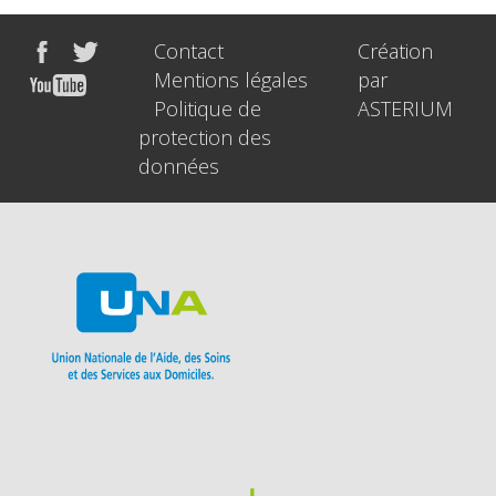
Contact
Création
Mentions légales
par
Politique de
ASTERIUM
protection des
données