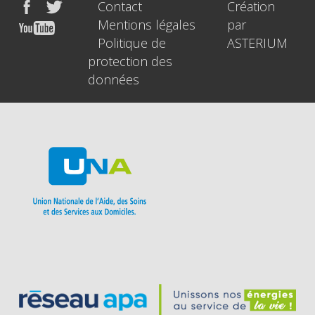
Contact
Création
Mentions légales
par
Politique de
ASTERIUM
protection des
données