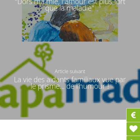
"Dors ma mie, l'amour est plus fort
que la maladie"
Article suivant
La vie des aidants familiaux vue par
le prisme… de l’humour !