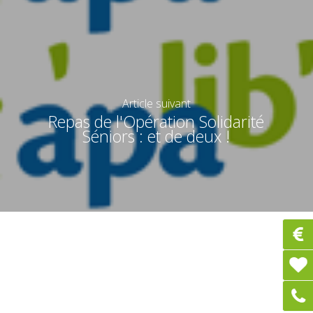
Article suivant
Repas de l'Opération Solidarité
Séniors : et de deux !