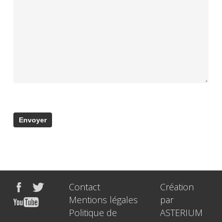
Contact
Création
Mentions légales
par
Politique de
ASTERIUM