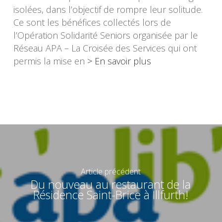
isolées, dans l’objectif de rompre leur solitude.
Ce sont les bénéfices collectés lors de
l’Opération Solidarité Seniors organisée par le
Réseau APA – La Croisée des Services qui ont
permis la mise en
> En savoir plus
Article précédent
Du nouveau au restaurant de la
Résidence Saint-Brice à Illfurth!