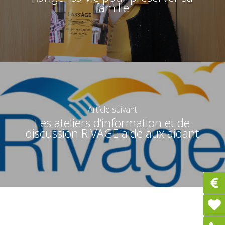
famille
Article suivant
Les ateliers d’information et de
discussion RIVAGE aide aux aidant