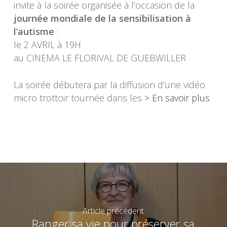
invite à la soirée organisée à l’occasion de la
journée mondiale de la sensibilisation à
l’autisme
:
le 2 AVRIL à 19H
au CINEMA LE FLORIVAL DE GUEBWILLER
La soirée débutera par la diffusion d’une vidéo
micro trottoir tournée dans les
> En savoir plus
Article précédent
Ranger sa vie pour préserver sa