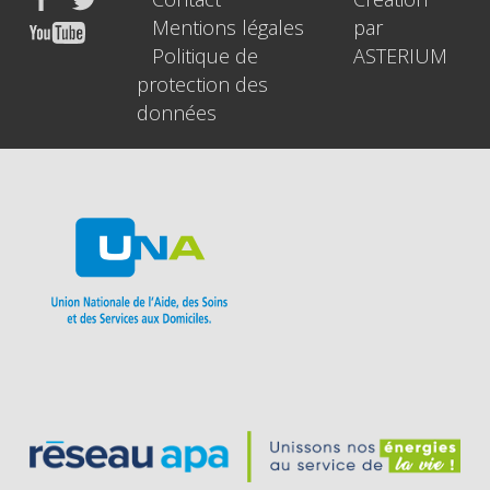
Mentions légales
par
Politique de
ASTERIUM
protection des
données