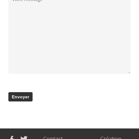
Contact
Création