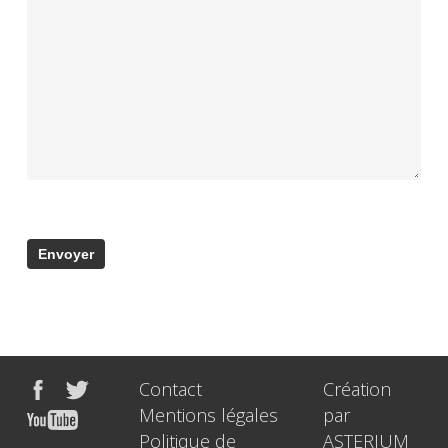
Contact
Création
Mentions légales
par
Politique de
ASTERIUM