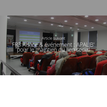
Article suivant
FR3 Alsace & événement : APALIB'
pour le maintien du lien social