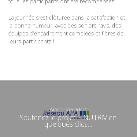
tous les participants ont été récompensés.
La journée s’est clôturée dans la satisfaction et
la bonne humeur, avec des seniors ravis, des
équipes d’encadrement comblées et fières de
leurs participants !
Article précédent
Soutenez le projet E-NUTRIV en
quelques clics…