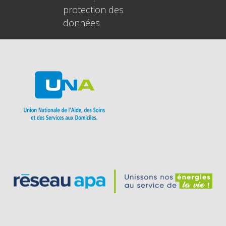
protection des
données