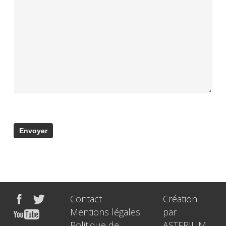
Contact
Création
Mentions légales
par
Politique de
ASTERIUM