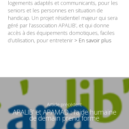
logements adaptés et communicants, pour les
seniors et les personnes en situation de
handicap. Un projet résidentiel majeur qui sera
géré par l’association APALIB’, et qui donne
accès à des équipements domotiques, faciles
d’utilisation, pour entretenir
> En savoir plus
Article précédent
APALIB’ et APAMAD : l’aide humaine
de demain prend forme