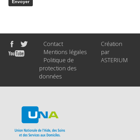
Contact
Création
Mentions légales
par
Politique de
ASTERIUM
protection des
données