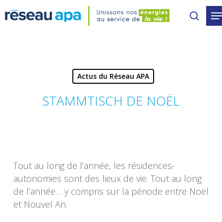
Skip
to
main
content
Actus du Réseau APA
STAMMTISCH DE NOËL
Tout au long de l’année, les résidences-
autonomies sont des lieux de vie. Tout au long
de l’année… y compris sur la période entre Noël
et Nouvel An.