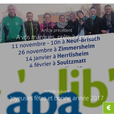
Article précédent
A vos marques, prêts ? Courez !
Article suivant
Joyeuses fêtes et bonne année 2017
!