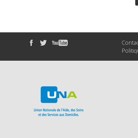
Conta
Politi