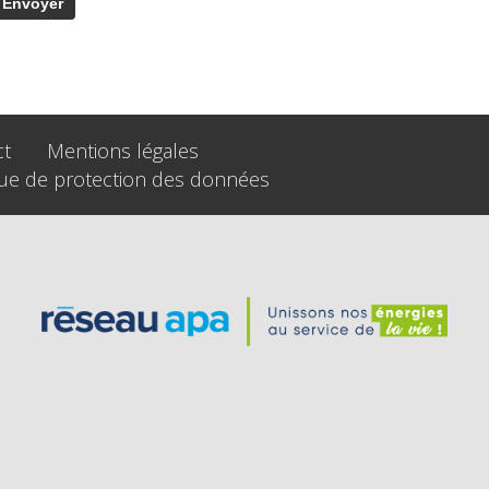
ct
Mentions légales
que de protection des données