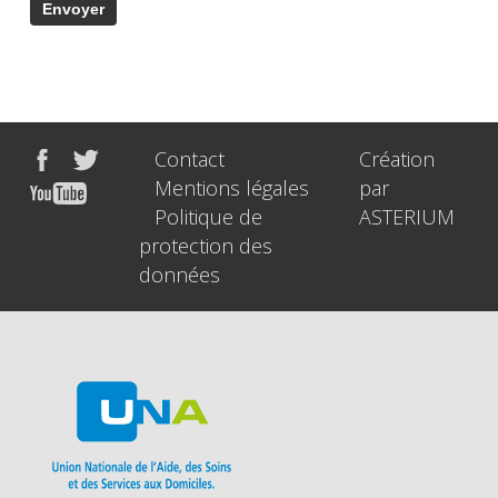
Contact
Création
Mentions légales
par
Politique de
ASTERIUM
protection des
données