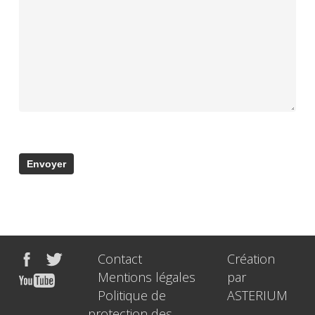
Contact
Création
Mentions légales
par
Politique de
ASTERIUM
protection des