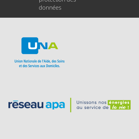
données