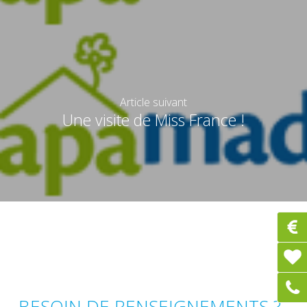
Article suivant
Une visite de Miss France !
BESOIN DE RENSEIGNEMENTS ?