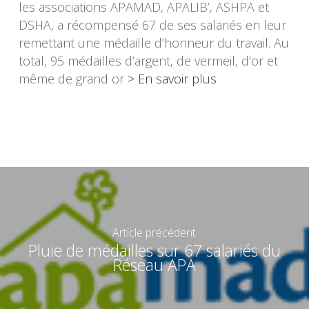
les associations APAMAD, APALIB’, ASHPA et
DSHA, a récompensé 67 de ses salariés en leur
remettant une médaille d’honneur du travail. Au
total, 95 médailles d’argent, de vermeil, d’or et
même de grand or
> En savoir plus
Article précédent
Pluie de médailles sur 67 salariés du
Réseau APA