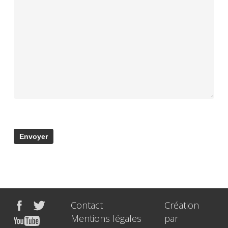
Contact
Création
Mentions légales
par