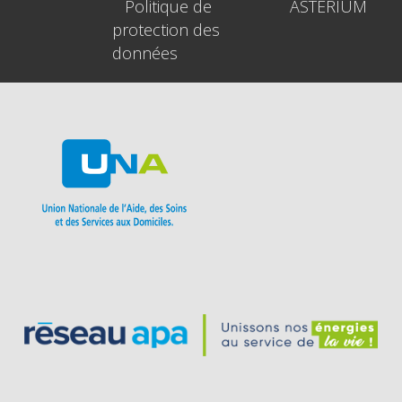
Politique de
ASTERIUM
protection des
données