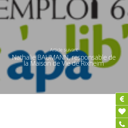
Article suivant
Nathalie BAUMANN, responsable de
la Maison de Vie de Rixheim