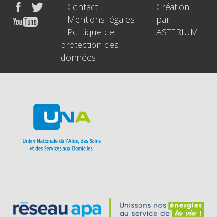
Contact
Création
Mentions légales
par
Politique de
ASTERIUM
protection des
données