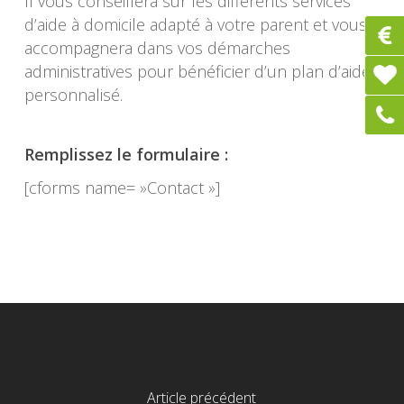
Il vous conseillera sur les différents services
d’aide à domicile adapté à votre parent et vous
accompagnera dans vos démarches
administratives pour bénéficier d’un plan d’aide
personnalisé.
Remplissez le formulaire :
[cforms name= »Contact »]
Article précédent