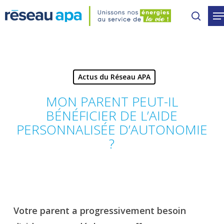
Skip
to
main
content
Actus du Réseau APA
MON PARENT PEUT-IL
BÉNÉFICIER DE L’AIDE
PERSONNALISÉE D’AUTONOMIE
?
Votre parent a progressivement besoin