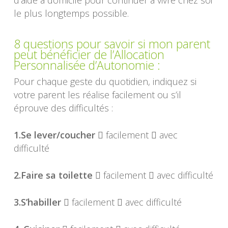
d’aide à domicile pour continuer à vivre chez soi
le plus longtemps possible.
8 questions pour savoir si mon parent
peut bénéficier de l’Allocation
Personnalisée d’Autonomie :
Pour chaque geste du quotidien, indiquez si
votre parent les réalise facilement ou s’il
éprouve des difficultés :
1.Se lever/coucher
 facilement  avec
difficulté
2.Faire sa toilette
 facilement  avec difficulté
3.S’habiller
 facilement  avec difficulté