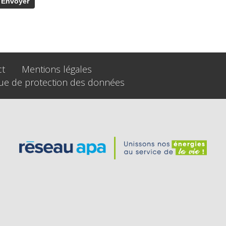
ct
Mentions légales
que de protection des données