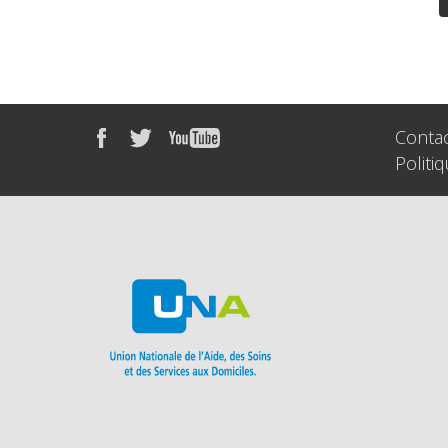
Conta
Politi