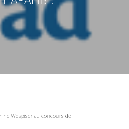
elphine Wespiser au concours de