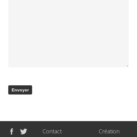
Contact
Création