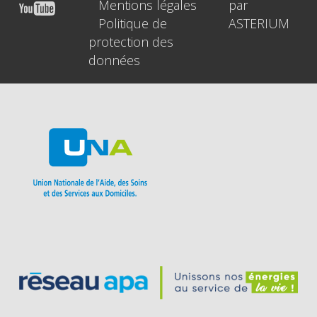
Mentions légales
par
Politique de
ASTERIUM
protection des
données