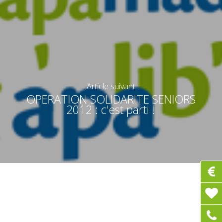
Article suivant
OPERATION SOLIDARITE SENIORS
2012 : c'est parti !