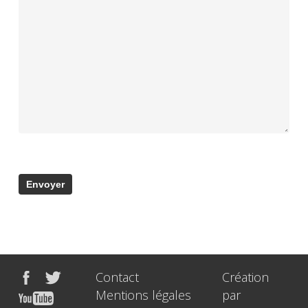
Contact
Création
Mentions légales
par