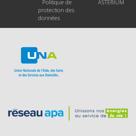
Politique de
ASTERIUM
protection des
données