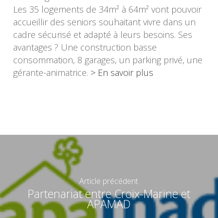
Les 35 logements de 34m² à 64m² vont pouvoir
accueillir des seniors souhaitant vivre dans un
cadre sécurisé et adapté à leurs besoins. Ses
avantages ? Une construction basse
consommation, 8 garages, un parking privé, une
gérante-animatrice.
> En savoir plus
Article précédent
Partenariat entre Croix-Marine et
APAMAD