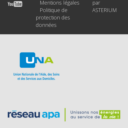
Mentions légales
par
Politique de
ASTERIUM
protection des
données