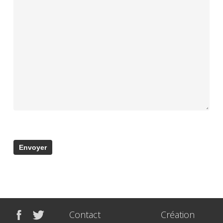
Contact
Création