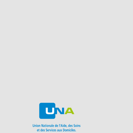
Conta
Polit