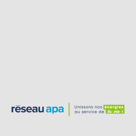
ct
Mentions légales
ique de protection des données