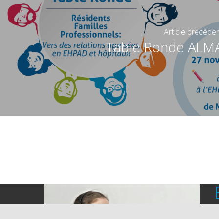
Article précéde
Table Ronde ALM