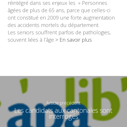
réintégré dans ses enjeux les » Personnes
âgées de plus de 65 ans, parce que celles-ci
ont constitué en 2009 une forte augmentation
des accidents mortels du département.
Les seniors souffrent parfois de pathologies,
souvent liées à l’âge
> En savoir plus
Article précédent
Les candidats aux cantonales sont
interrogés