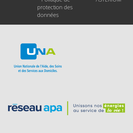
protection des
données