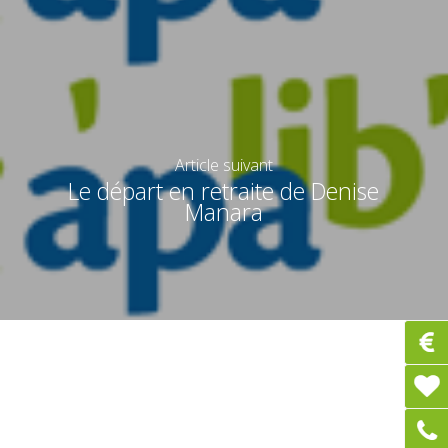
Article suivant
Le départ en retraite de Denise
Manara