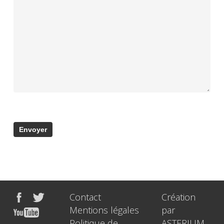
Contact
Création
Mentions légales
par
Politique de
ASTERIUM