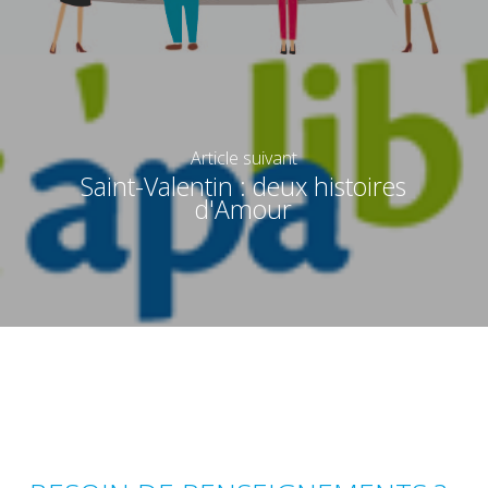
Article suivant
Saint-Valentin : deux histoires
d'Amour