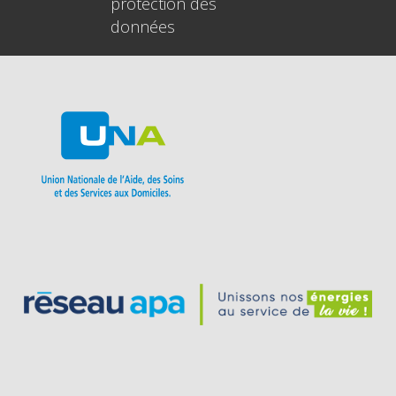
protection des
données