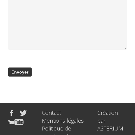
Contact
Création
Mentions légales
par
Politique de
ASTERIUM