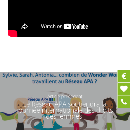
Article précédent
Le Réseau APA soutiendra la
journée internationale des droits
des femmes.