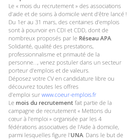
Le « mois du recrutement » des associations
d’aide et de soins à domicile vient d’être lancé !
Du 1er au 31 mars, des centaines d’emplois
sont à pourvoir en CDI et CDD, dont de
nombreux proposés par
le
Réseau APA
.
Solidarité, qualité des prestations,
professionnalisme et primauté de la
personne…, venez postuler dans un secteur
porteur d’emplois et de valeurs.
Déposez votre CV en candidature libre ou
découvrez toutes les offres
d’emploi sur
www.coeur-emplois.fr
Le
mois du recrutement
fait partie de la
campagne de recrutement « Mettons du
cœur à l’emploi » organisée par les 4
fédérations associatives de l’Aide à domicile,
parmi lesquelles figure l’
UNA
. Dans le but de