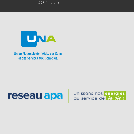
données