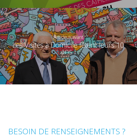
Article suivant
Les Visites à Domicile fêtent leurs 10
ans !
BESOIN DE RENSEIGNEMENTS ?