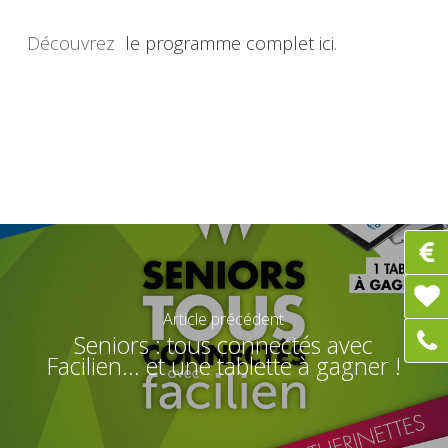
Découvrez
le programme complet ici
.
Article précédent
Seniors : tous connectés avec
Facilien... et une tablette à gagner !