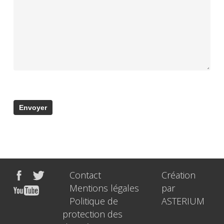
Contact
Création
Mentions légales
par
Politique de
ASTERIUM
protection des