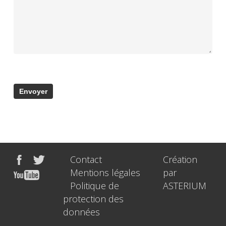
Contact
Création
Mentions légales
par
Politique de
ASTERIUM
protection des
données