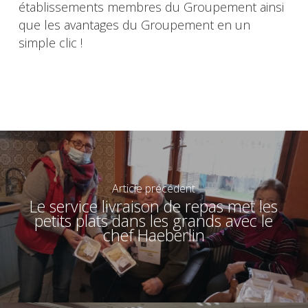
établissements membres du Groupement ainsi
que les avantages du Groupement en un
simple clic !
Article précédent
Le service livraison de repas met les
petits plats dans les grands avec le
chef Haeberlin