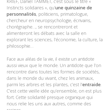
KRIEF, Daniel TAMMET, c’est sous le titre «
Instincts solidaires », qu’
une quinzaine de
personnalités
, politiciens, primatologue,
chercheur en neuropsychologie, écrivains,
chorégraphe…, se rencontreront et
alimenteront les débats avec la salle en
explorant les sciences, l’économie, la culture, la
philosophie…
Face aux aléas de la vie, il existe un antidote
aussi vieux que le monde. Un antidote que l’on
rencontre dans toutes les formes de sociétés,
dans le monde du vivant, chez les animaux,
parmi les arbres et les plantes, c’est l’
entraide
.
C’est cette vieille idée qu’ensemble, on est plus
fort. Cette solidarité presque organique qui
nous relie les uns aux autres, comme des
racines.