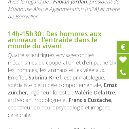
Avec le regard de :
Fabian Jordan
, président de
Mulhouse Alsace Agglomération (m2A) et maire
de Berrwiller.
14h-15h30 :
Des hommes aux
animaux : l’entraide dans le
monde du vivant.
Quatre scientifiques envisageront les
mécanismes de coopération et d’empathie chez
les hommes, les animaux et les végétaux.
En effet,
Sabrina Krief
, est primatologue,
spécialiste d’écologie comportementale,
Ernst
Zürcher
, ingénieur forestier,
Valérie Delattre
,
archéo anthropologue et
Francis Eustache
,
chercheur en neuropsychologie et imagerie
cérébrale.