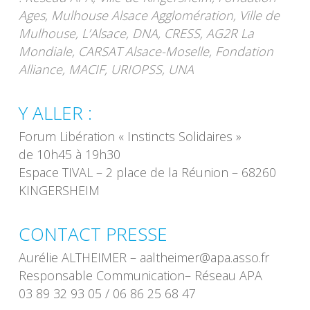
Ages, Mulhouse Alsace Agglomération, Ville de
Mulhouse, L’Alsace, DNA, CRESS, AG2R La
Mondiale, CARSAT Alsace-Moselle, Fondation
Alliance, MACIF, URIOPSS, UNA
Y ALLER :
Forum Libération « Instincts Solidaires »
de 10h45 à 19h30
Espace TIVAL – 2 place de la Réunion – 68260
KINGERSHEIM
CONTACT PRESSE
Aurélie ALTHEIMER – aaltheimer@apa.asso.fr
Responsable Communication– Réseau APA
03 89 32 93 05 / 06 86 25 68 47