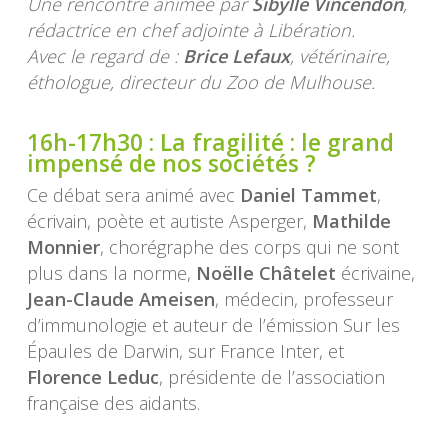
Une rencontre animée par
Sibylle Vincendon
,
rédactrice en chef adjointe à Libération.
Avec le regard de :
Brice Lefaux
, vétérinaire,
éthologue, directeur du Zoo de Mulhouse.
16h-17h30 : La fragilité : le grand
impensé de nos sociétés ?
Ce débat sera animé avec
Daniel Tammet
,
écrivain, poète et autiste Asperger,
Mathilde
Monnier
, chorégraphe des corps qui ne sont
plus dans la norme,
Noëlle Châtelet
écrivaine,
Jean-Claude Ameisen
, médecin, professeur
d’immunologie et auteur de l’émission Sur les
Épaules de Darwin, sur France Inter, et
Florence Leduc
, présidente de l’association
française des aidants.