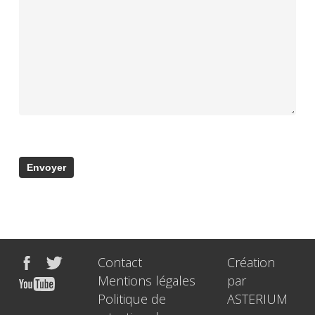
Contact
Création
Mentions légales
par
Politique de
ASTERIUM