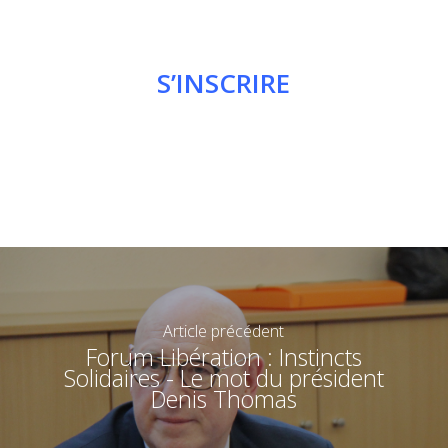
S’INSCRIRE
Article précédent
Forum Libération : Instincts
Solidaires - Le mot du président
Denis Thomas