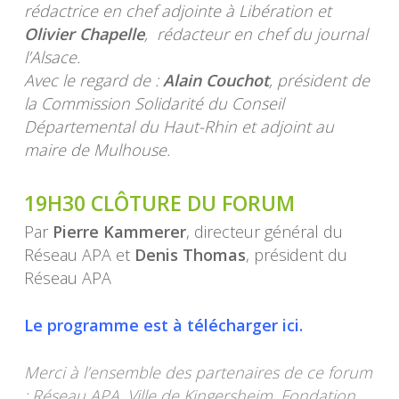
rédactrice en chef adjointe à Libération et
Olivier Chapelle
, rédacteur en chef du journal
l’Alsace.
Avec le regard de :
Alain Couchot
, président de
la Commission Solidarité du Conseil
Départemental du Haut-Rhin et adjoint au
maire de Mulhouse.
19H30 CLÔTURE DU FORUM
Par
Pierre Kammerer
, directeur général du
Réseau APA et
Denis Thomas
, président du
Réseau APA
Le programme est à télécharger ici.
Merci à l’ensemble des partenaires de ce forum
: Réseau APA, Ville de Kingersheim, Fondation