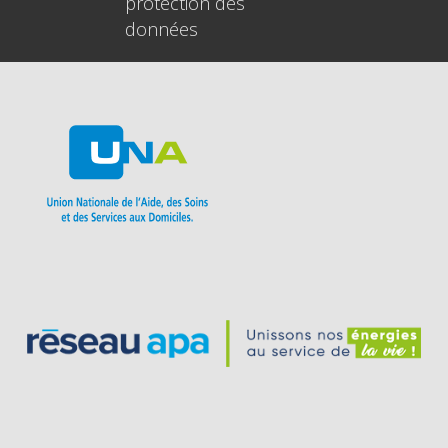
protection des
données