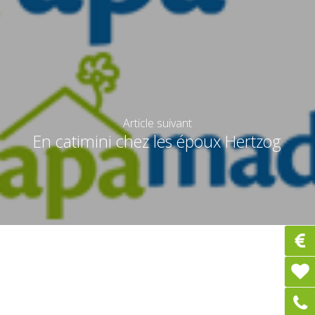
Article suivant
En catimini chez les époux Hertzog