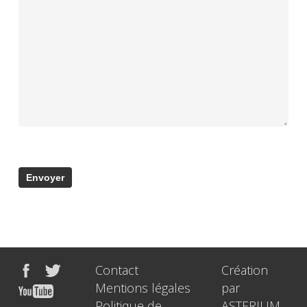
Contact
Création
Mentions légales
par
Politique de
ASTERIUM