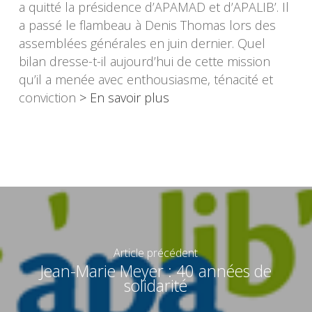
a quitté la présidence d’APAMAD et d’APALIB’. Il
a passé le flambeau à Denis Thomas lors des
assemblées générales en juin dernier. Quel
bilan dresse-t-il aujourd’hui de cette mission
qu’il a menée avec enthousiasme, ténacité et
conviction
> En savoir plus
Article précédent
Jean-Marie Meyer : 40 années de
solidarité