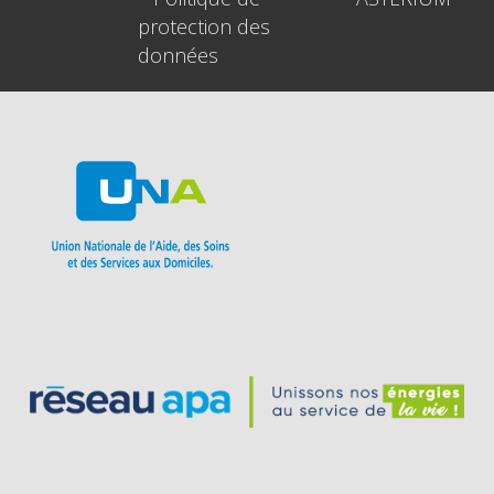
protection des
données