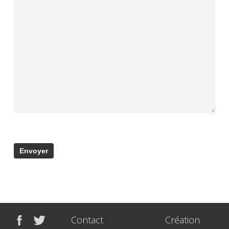
Contact
Création