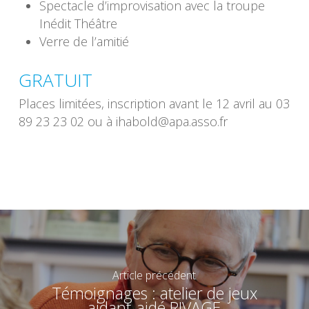
Spectacle d’improvisation avec la troupe
Inédit Théâtre
Verre de l’amitié
GRATUIT
Places limitées, inscription avant le 12 avril au 03
89 23 23 02 ou à ihabold@apa.asso.fr
Article précédent
Témoignages : atelier de jeux
aidant-aidé RIVAGE