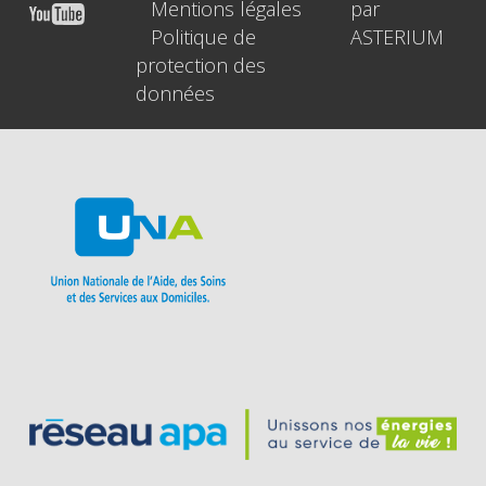
Mentions légales
par
Politique de
ASTERIUM
protection des
données