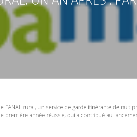
 le FANAL rural, un service de garde itinérante de nuit
’une première année réussie, qui a contribué au lance