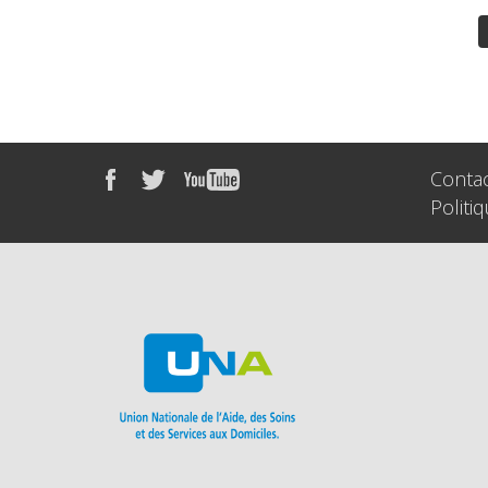
Conta
Politi