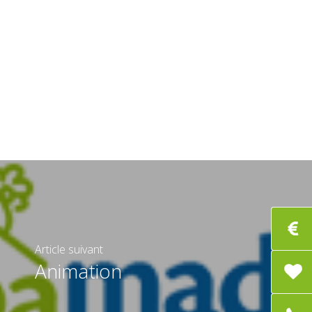
Article suivant
Animation