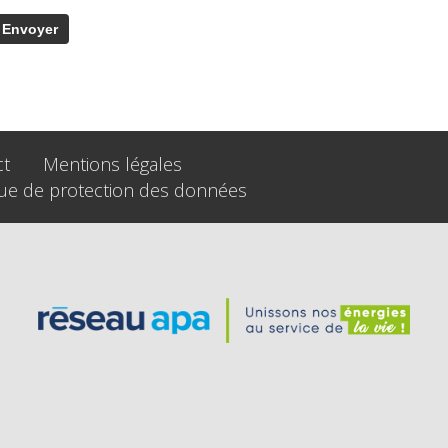
ct
Mentions légales
que de protection des données