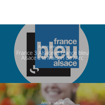
Article précédent
France 3 Alsace et France bleu
Alsace à la Maison de l'Arc
Article suivant