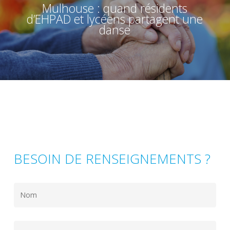
Mulhouse : quand résidents
d’EHPAD et lycéens partagent une
danse
BESOIN DE RENSEIGNEMENTS ?