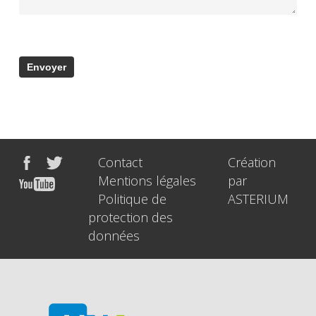
Contact
Création
Mentions légales
par
Politique de
ASTERIUM
protection des
données