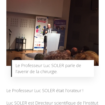
Le Professeur Luc SOLER parle de
l’avenir de la chirurgie.
Le Professeur Luc SOLER était l’orateur !
Luc SOLER est Directeur scientifique de l’Institut