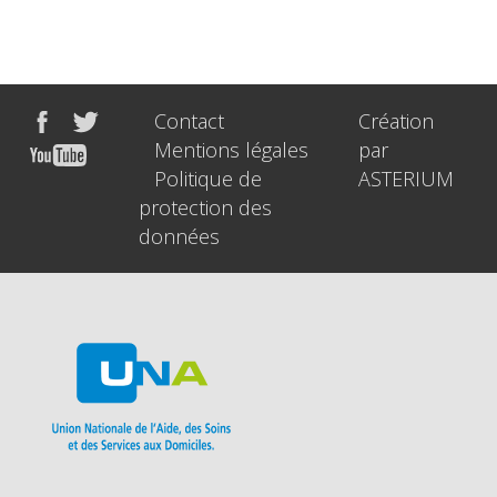
Contact
Création
Mentions légales
par
Politique de
ASTERIUM
protection des
données