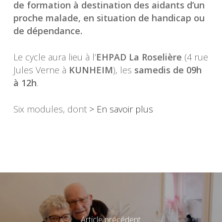
de formation à destination des aidants
d’un
proche malade, en situation de handicap ou
de dépendance.
Le cycle aura lieu à l’
EHPAD La Roselière
(4 rue
Jules Verne à
KUNHEIM
), les
samedis de 09h
à 12h
.
Six modules, dont
> En savoir plus
Article précédent