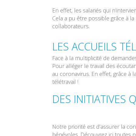
En effet, les salariés qui n’interv
Cela a pu être possible grâce à 
collaborateurs.
LES ACCUEILS T
Face à la multiplicité de demande
Pour alléger le travail des écout
au coronavirus. En effet, grâce à
télétravail !
DES INITIATIVES
Notre priorité est d’assurer la con
bénévoles. Découvrez ici toutes n