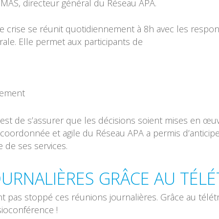
OMAS, directeur général du Réseau APA.
 de crise se réunit quotidiennement à 8h avec les respo
rale. Elle permet aux participants de
idement
ise est de s’assurer que les décisions soient mises en 
 coordonnée et agile du Réseau APA a permis d’anticipe
 de ses services.
URNALIÈRES GRÂCE AU TÉLÉ
pas stoppé ces réunions journalières. Grâce au télétr
sioconférence !