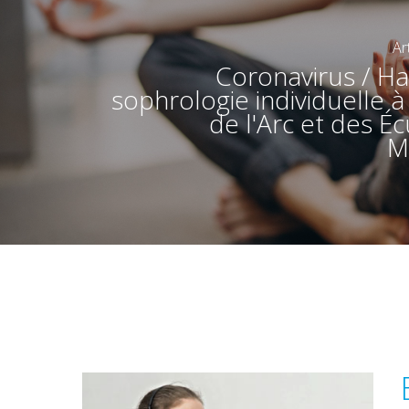
Ar
Coronavirus / Ha
sophrologie individuelle 
de l'Arc et des Éc
M