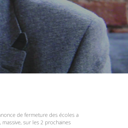
l’annonce de fermeture des écoles a
 massive, sur les 2 prochaines