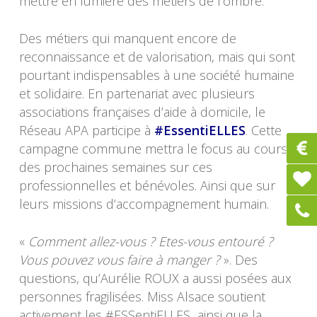
mettre en lumière des métiers de l’ombre.
Des métiers qui manquent encore de
reconnaissance et de valorisation, mais qui sont
pourtant indispensables à une société humaine
et solidaire. En partenariat avec plusieurs
associations françaises d’aide à domicile, le
Réseau APA participe à
#EssentiELLES
. Cette
campagne commune mettra le focus au cours
des prochaines semaines sur ces
professionnelles et bénévoles. Ainsi que sur
leurs missions d’accompagnement humain.
«
Comment allez-vous ? Etes-vous entouré ?
Vous pouvez vous faire à manger ?
». Des
questions, qu’Aurélie ROUX a aussi posées aux
personnes fragilisées. Miss Alsace soutient
activement les #ESSentiELLES ainsi que la