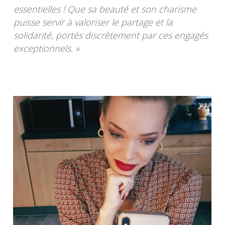
essentielles ! Que sa beauté et son charisme
puisse servir à valoriser le partage et la
solidarité, portés discrètement par ces engagés
exceptionnels. »