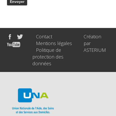
Contact
Création
Mentions légales
par
Politique de
ASTERIUM
protection des
données