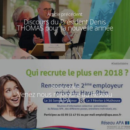
Article précédent
Discours du Président Denis
THOMAS pour la nouvelle année
Article suivant
Venez nous rejoindre au Réseau
APA