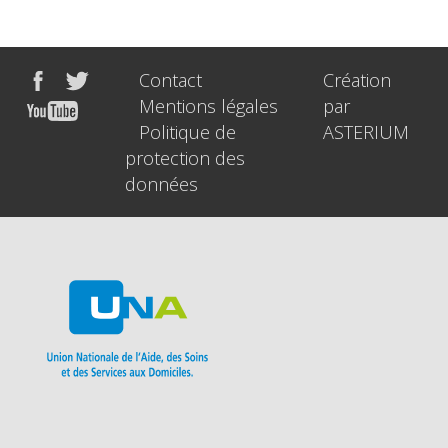
Contact
Création
Mentions légales
par
Politique de
ASTERIUM
protection des
données