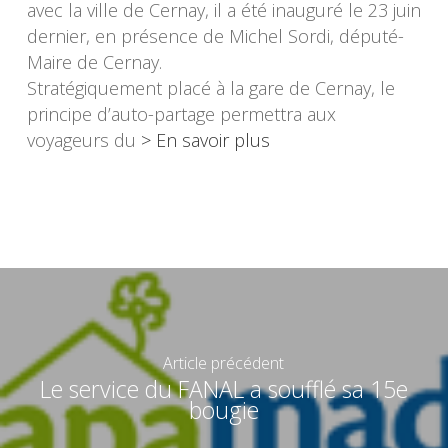
avec la ville de Cernay, il a été inauguré le 23 juin
dernier, en présence de Michel Sordi, député-
Maire de Cernay.
Stratégiquement placé à la gare de Cernay, le
principe d’auto-partage permettra aux
voyageurs du
> En savoir plus
Article précédent
Le service du FANAL a soufflé sa 15e
bougie