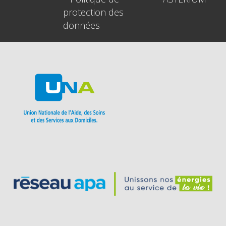
protection des
données