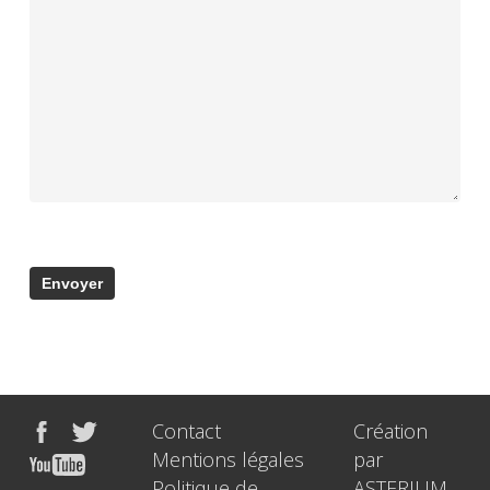
Contact
Création
Mentions légales
par
Politique de
ASTERIUM