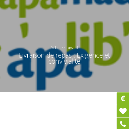
Article suivant
Livraison de repas : Exigence et
convivialité