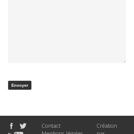
Contact
Création
Mentions légales
par