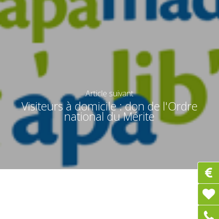
Article suivant
Visiteurs à domicile : don de l'Ordre
national du Mérite