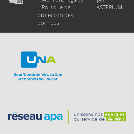
Politique de
ASTERIUM
protection des
données