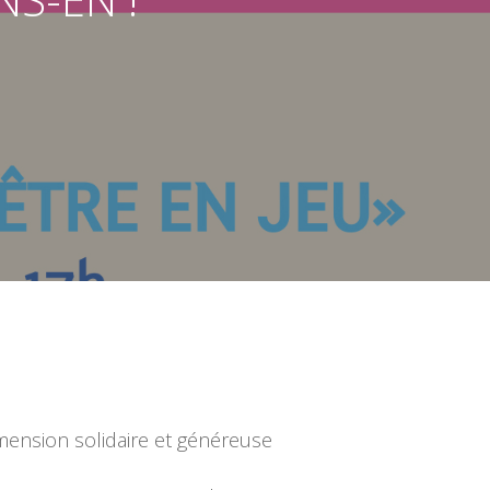
imension solidaire et généreuse