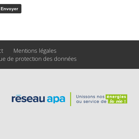
ct
Mentions légales
que de protection des données