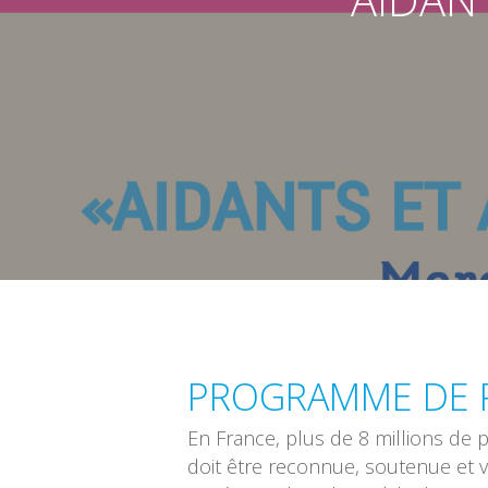
Validez pour lancer la recherche
PROGRAMME DE P
En France, plus de 8 millions de 
doit être reconnue, soutenue et v