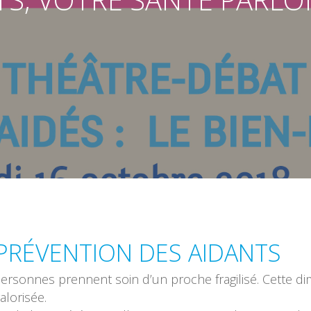
RÉVENTION DES AIDANTS
personnes prennent soin d’un proche fragilisé. Cette d
alorisée.