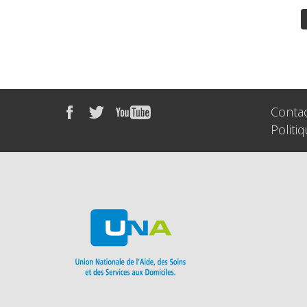
Conta
Politi