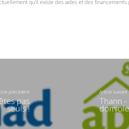
actuellement qu’il existe des aides et des financements
ticle précédent
Article suivant
'êtes pas
Thann - 
seuls !
domicile