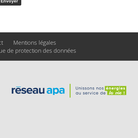
ct
Mentions légales
que de protection des données