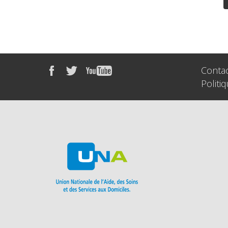
Conta
Politi