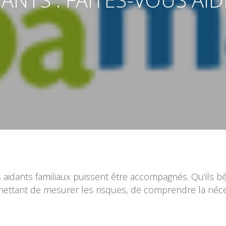
les aidants familiaux puissent être accompagnés. Qu’ils b
rmettant de mesurer les risques, de comprendre la néce