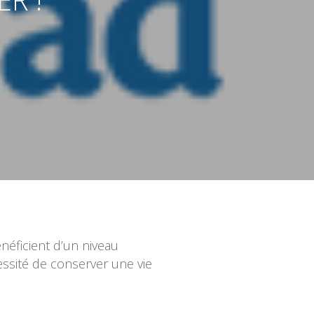
énéficient d’un niveau
ssité de conserver une vie