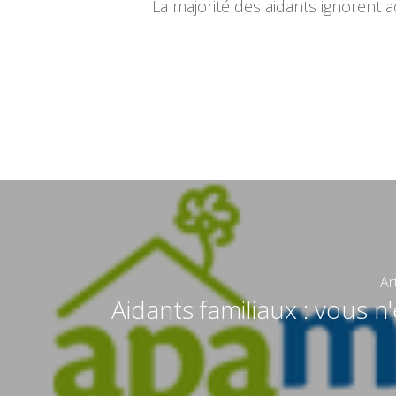
La majorité des aidants ignorent 
Ar
Aidants familiaux : vous n