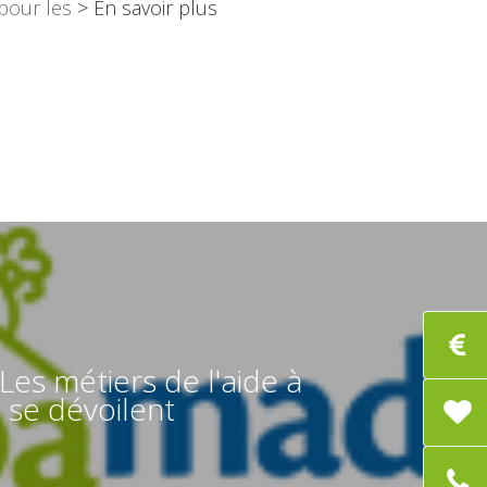
 pour les
> En savoir plus
Les métiers de l'aide à
 se dévoilent